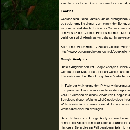
Zwecke speichern. Soweit dies uns bekannt ist, k
Cookies
Cookies sind kleine Dateien, die es ermöglichen,
zu speichern. Sie dienen zum einem der Benutze
sie, um die statistische Daten der Webseitennu
den Einsatz der Cookies Einfluss nehmen. Die me
verhindert wird. Allerdings wird darauf hingewi
Sie können viele Online-Anzeigen-Cookies von 
http://www.youronlinechoices.com/uk/your-ad-ch
Google Analytics
Dieses Angebot benutzt Google Analytics, einen We
Computer der Nutzer gespeichert werden und die
Informationen über Benutzung dieser Website dur
Im Falle der Aktivierung der IP-Anonymisierung a
Europäischen Union oder in anderen Vertragssta
volle IP-Adresse an einen Server von Google in d
Betreibers dieser Website wird Google diese Inf
Websiteaktivitäten zusammenzustellen und um we
Websitebetreiber zu erbringen.
Die im Rahmen von Google Analytics von Ihrem B
können die Speicherung der Cookies durch eine e
hin, dass Sie in diesem Fall gegebenenfalls nic